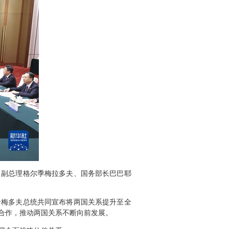
夫、副总理格尔季梅拉多夫、国务部长巴巴耶
哈梅多夫总统共同宣布将两国关系提升至全
合作，推动两国关系不断向前发展。