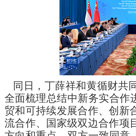
同日，丁薛祥和黄循财共
全面梳理总结中新务实合作进
贸和可持续发展合作、创新
流合作、国家级双边合作项
方向和重点。双方一致同意，