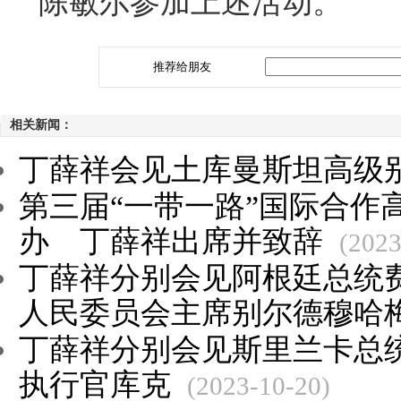
陈敏尔参加上述活动。
推荐给朋友
相关新闻：
丁薛祥会见土库曼斯坦高级
第三届“一带一路”国际合作
办 丁薛祥出席并致辞
(2023
丁薛祥分别会见阿根廷总统
人民委员会主席别尔德穆哈
丁薛祥分别会见斯里兰卡总
执行官库克
(2023-10-20)