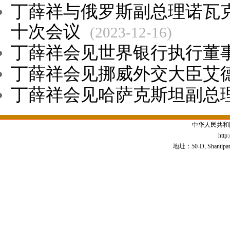
丁薛祥与俄罗斯副总理诺瓦
十次会议
(2023-12-16)
丁薛祥会见世界银行执行董
丁薛祥会见挪威外交大臣艾
丁薛祥会见哈萨克斯坦副总
中华人民共和
http
地址：50-D, Shantipath,